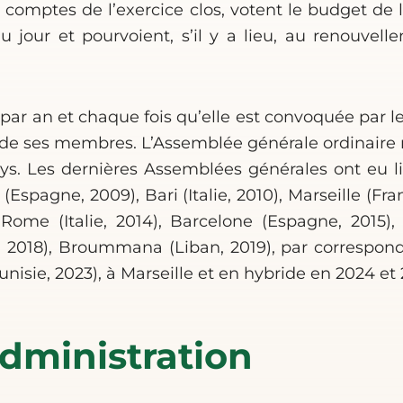
 comptes de l’exercice clos, votent le budget de l
du jour et pourvoient, s’il y a lieu, au renouv
 par an et chaque fois qu’elle est convoquée par l
e ses membres. L’Assemblée générale ordinaire 
. Les dernières Assemblées générales ont eu li
(Espagne, 2009), Bari (Italie, 2010), Marseille (Fra
, Rome (Italie, 2014), Barcelone (Espagne, 2015),
e, 2018), Broummana (Liban, 2019), par correspond
isie, 2023), à Marseille et en hybride en 2024 et
administration