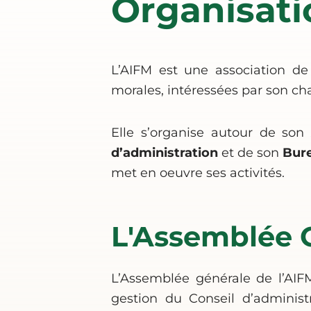
Organisati
L’AIFM est une association de 
morales, intéressées par son ch
Elle s’organise autour de so
d’administration
et de son
Bur
met en oeuvre ses activités.
L'Assemblée 
L’Assemblée générale de l’AIF
gestion du Conseil d’administ