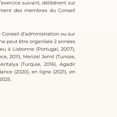
’exercice suivant, délibèrent sur
ellement des membres du Conseil
e Conseil d’administration ou sur
ne peut être organisée 2 années
eu à Lisbonne (Portugal, 2007),
nce, 2011), Menzel Jemil (Tunisie,
 Antalya (Turquie, 2016), Agadir
ance (2020), en ligne (2021), en
 2025.