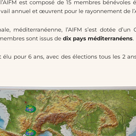
e l’AIFM est composé de 15 membres bénévoles 
vail annuel et œuvrent pour le rayonnement de l’
le, méditerranéenne, l’AIFM s’est dotée d’un C
s membres sont issus de
dix pays méditerranéens
.
lu pour 6 ans, avec des élections tous les 2 ans.