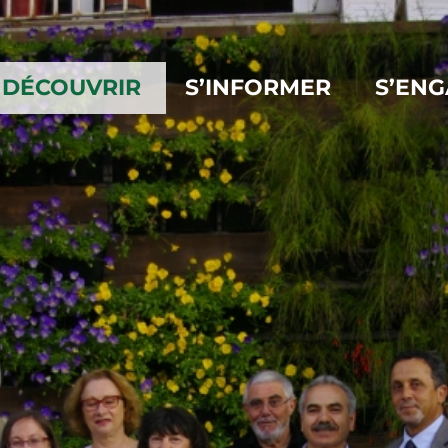
DÉCOUVRIR
S’INFORMER
S’EN