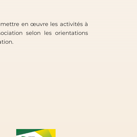
 mettre en œuvre les activités à
iation selon les orientations
ation.