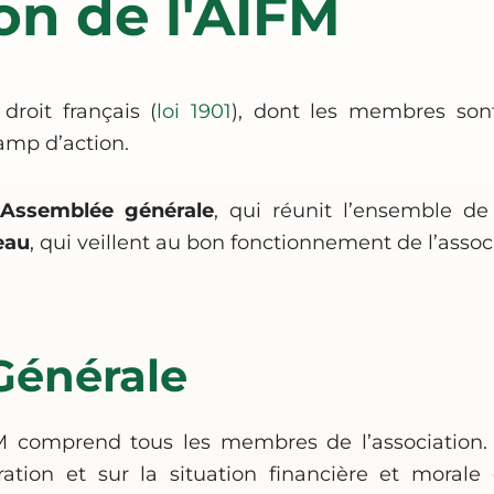
on de l'AIFM
droit français (
loi 1901
), dont les membres son
amp d’action.
n
Assemblée générale
, qui réunit l’ensemble 
eau
, qui veillent au bon fonctionnement de l’assoc
Générale
M comprend tous les membres de l’association. E
ration et sur la situation financière et morale