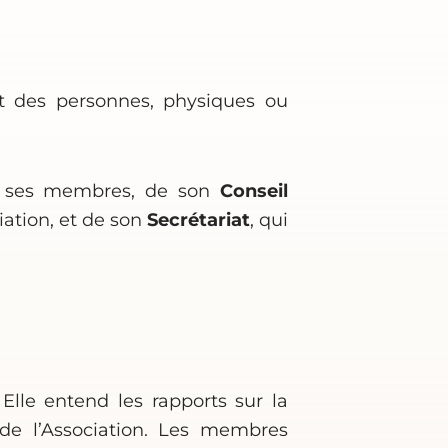
t des personnes, physiques ou
de ses membres, de son
Conseil
iation, et de son
Secrétariat
, qui
lle entend les rapports sur la
 de l’Association. Les membres