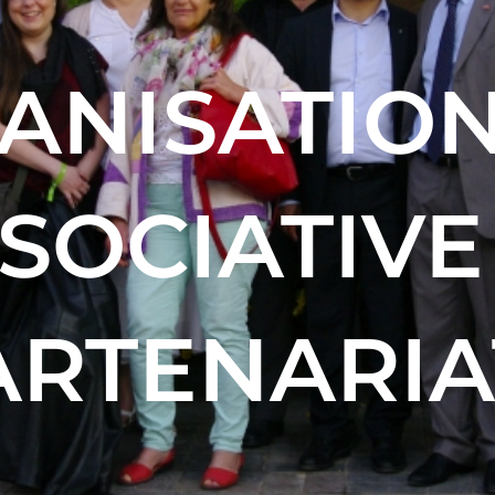
ANISATION,
SOCIATIVE
ARTENARIA