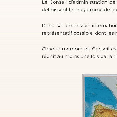
Le Conseil d’administration d
définissent le programme de tra
Dans sa dimension internationa
représentatif possible, dont le
Chaque membre du Conseil est é
réunit au moins une fois par an.