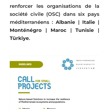
renforcer les organisations de la
société civile (OSC) dans six pays
méditerranéens :
Albanie
|
Italie
|
Monténégro
|
Maroc
|
Tunisie
|
Türkiye
.