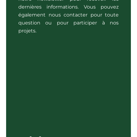
dernières informations. Vous pouvez
également nous contacter pour toute
question ou pour participer à nos
projets.