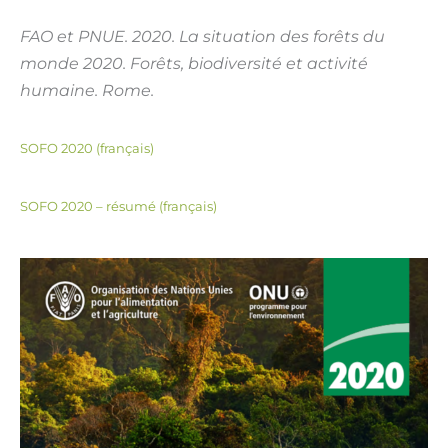
FAO et PNUE. 2020. La situation des forêts du
monde 2020. Forêts, biodiversité et activité
humaine. Rome.
Télécharger
SOFO 2020 (français)
Télécharger
SOFO 2020 – résumé (français)